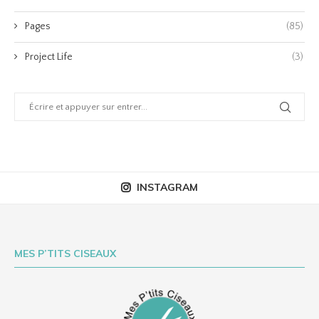
Pages
(85)
Project Life
(3)
INSTAGRAM
MES P’TITS CISEAUX