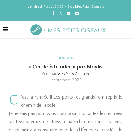
vendredi 7 août 2026 - Blog Mes Ptits Ciseaux
Home Déco
« Cercle à broder » par Maylis
écrit par
Mes P'tits Ciseaux
1 septembre 2022
C
’est la rentrée!!! Les petits (et grands) ont repris le
chemin de l’école.
Je ne sais pas pour vous mais pour moi toutes les rentrées
sont synonymes de stress, d’agenda dans tous les sens,
de planning à construire avec les différentes activités de