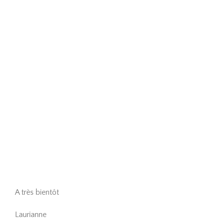
A très bientôt
Laurianne