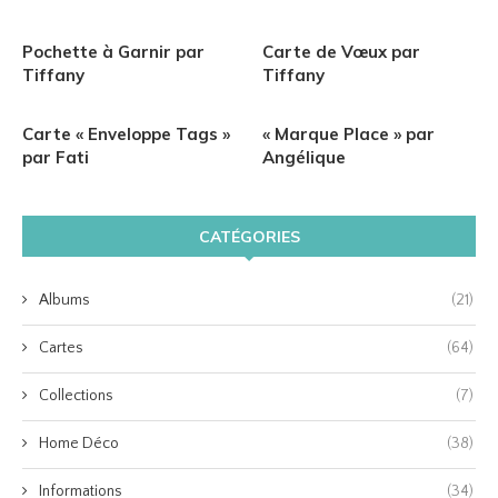
Pochette à Garnir par
Carte de Vœux par
Tiffany
Tiffany
Carte « Enveloppe Tags »
« Marque Place » par
par Fati
Angélique
CATÉGORIES
Albums
(21)
Cartes
(64)
Collections
(7)
Home Déco
(38)
Informations
(34)