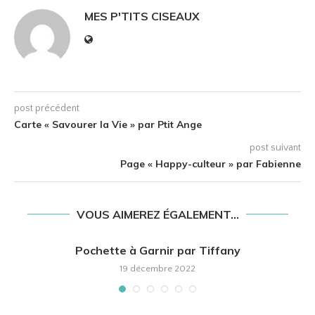
MES P'TITS CISEAUX
post précédent
Carte « Savourer la Vie » par Ptit Ange
post suivant
Page « Happy-culteur » par Fabienne
VOUS AIMEREZ ÉGALEMENT...
Pochette à Garnir par Tiffany
19 décembre 2022