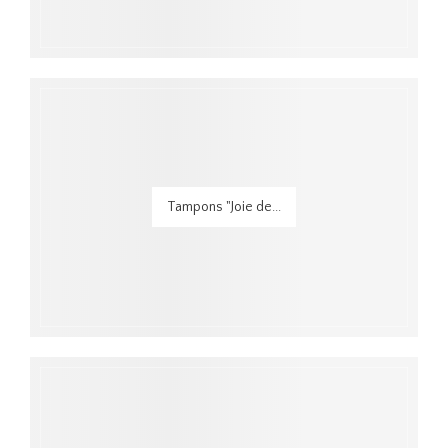
Tampons "Joie de...