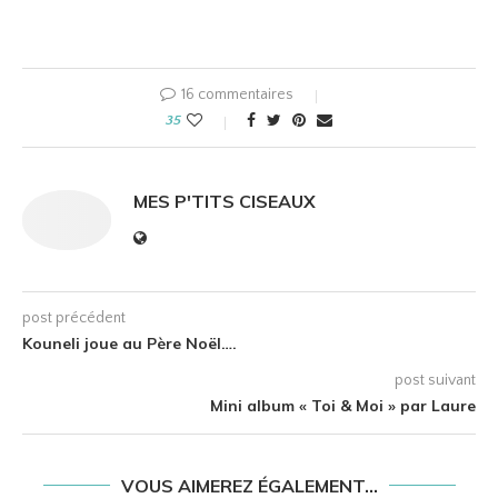
16 commentaires
35
MES P'TITS CISEAUX
post précédent
Kouneli joue au Père Noël….
post suivant
Mini album « Toi & Moi » par Laure
VOUS AIMEREZ ÉGALEMENT...