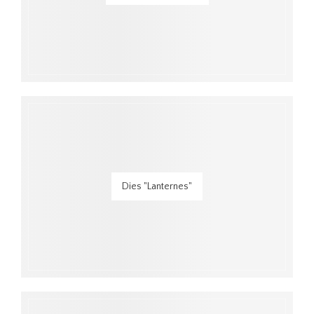
Dies "Lanternes"