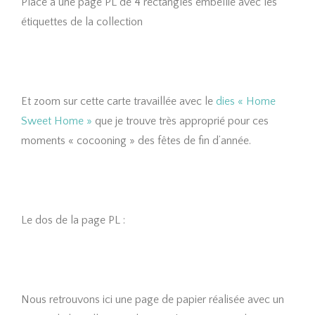
Place à une page PL de 4 rectangles embellie avec les
étiquettes de la collection
Et zoom sur cette carte travaillée avec le
dies « Home
Sweet Home »
que je trouve très approprié pour ces
moments « cocooning » des fêtes de fin d’année.
Le dos de la page PL :
Nous retrouvons ici une page de papier réalisée avec un