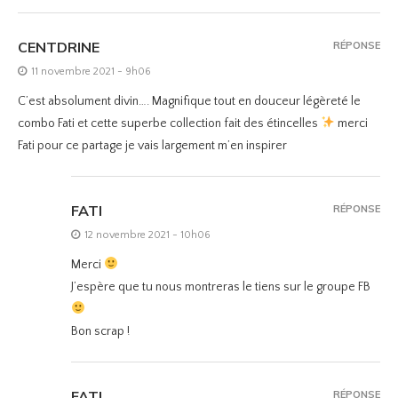
CENTDRINE
RÉPONSE
11 novembre 2021 - 9h06
C’est absolument divin…. Magnifique tout en douceur légèreté le
combo Fati et cette superbe collection fait des étincelles
merci
Fati pour ce partage je vais largement m’en inspirer
FATI
RÉPONSE
12 novembre 2021 - 10h06
Merci
J’espère que tu nous montreras le tiens sur le groupe FB
Bon scrap !
FATI
RÉPONSE