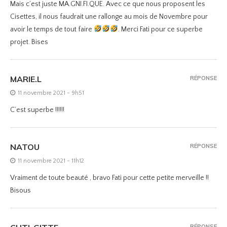
Mais c’est juste MA.GNI.FI.QUE. Avec ce que nous proposent les
Cisettes, il nous faudrait une rallonge au mois de Novembre pour
avoir le temps de tout faire
. Merci Fati pour ce superbe
projet. Bises
MARIE.L
RÉPONSE
11 novembre 2021 - 9h51
C’est superbe !!!!!!
NATOU
RÉPONSE
11 novembre 2021 - 11h12
Vraiment de toute beauté , bravo Fati pour cette petite merveille !!
Bisous
RÉPONSE