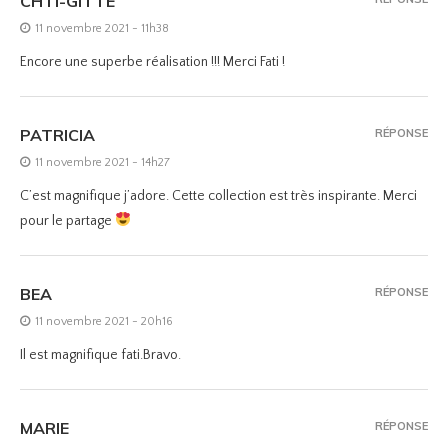
CHTI-GITTE
11 novembre 2021 - 11h38
Encore une superbe réalisation !!! Merci Fati !
PATRICIA
RÉPONSE
11 novembre 2021 - 14h27
C’est magnifique j’adore. Cette collection est très inspirante. Merci
pour le partage
BEA
RÉPONSE
11 novembre 2021 - 20h16
Il est magnifique fati.Bravo.
MARIE
RÉPONSE