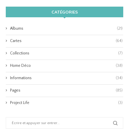
CATÉGORIES
Albums
(21)
Cartes
(64)
Collections
(7)
Home Déco
(38)
Informations
(34)
Pages
(85)
Project Life
(3)