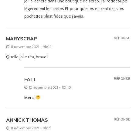
Je l’ai acheté dans une boutique de scrap. J’ai redécoupé
légèrement les cartes PL pour qu’elles entrent dans les
pochettes plastifiées que j’avais.
MARYSCRAP
RÉPONSE
11 novembre 2021 - 9h09
Quelle jolie réa, bravo !
FATI
RÉPONSE
12 novembre 2021 - 10h10
Merci
ANNICK THOMAS
RÉPONSE
11 novembre 2021 - 9h17