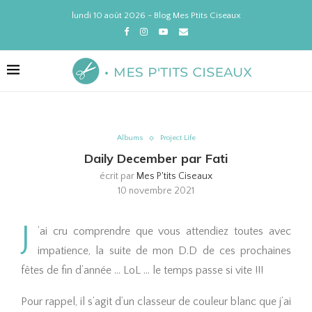
lundi 10 août 2026 - Blog Mes Ptits Ciseaux
Albums
Project Life
Daily December par Fati
écrit par
Mes P'tits Ciseaux
10 novembre 2021
J
’ai cru comprendre que vous attendiez toutes avec
impatience, la suite de mon D.D de ces prochaines
fêtes de fin d’année … LoL … le temps passe si vite !!!
Pour rappel, il s’agit d’un classeur de couleur blanc que j’ai