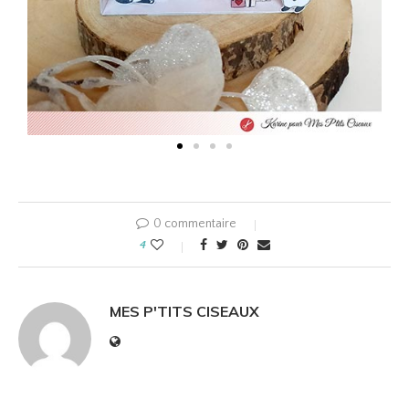
0 commentaire
4
MES P'TITS CISEAUX