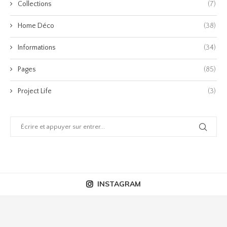
Collections
(7)
Home Déco
(38)
Informations
(34)
Pages
(85)
Project Life
(3)
INSTAGRAM