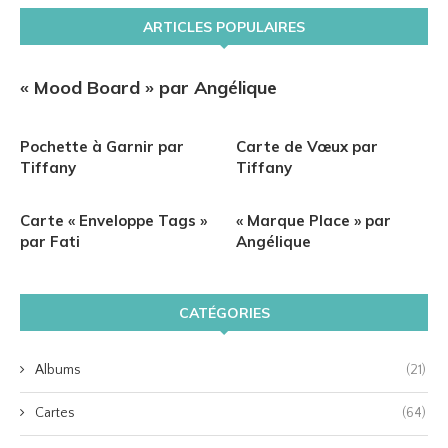
ARTICLES POPULAIRES
« Mood Board » par Angélique
Pochette à Garnir par
Carte de Vœux par
Tiffany
Tiffany
Carte « Enveloppe Tags »
« Marque Place » par
par Fati
Angélique
CATÉGORIES
Albums
(21)
Cartes
(64)