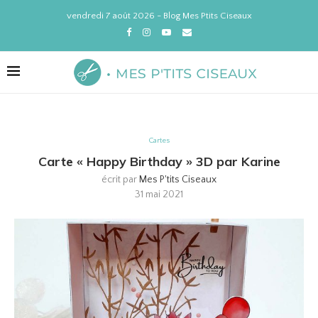
vendredi 7 août 2026 - Blog Mes Ptits Ciseaux
Cartes
Carte « Happy Birthday » 3D par Karine
écrit par
Mes P'tits Ciseaux
31 mai 2021