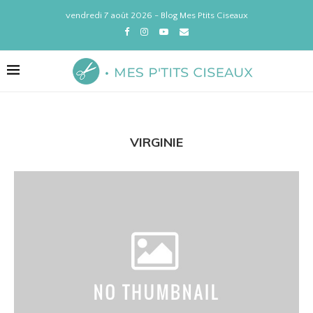
vendredi 7 août 2026 - Blog Mes Ptits Ciseaux
VIRGINIE